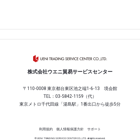
株式会社ウエニ貿易サービスセンター
〒110-0008 東京都台東区池之端1-6-13 境会館
TEL：
03-5842-1159
（代）
東京メトロ千代田線「湯島駅」1番出口から徒歩5分
利用規約
個人情報保護方針
サポート
© UENI TRADING SERVICE CENTER CO.,LTD. all rights reserved.