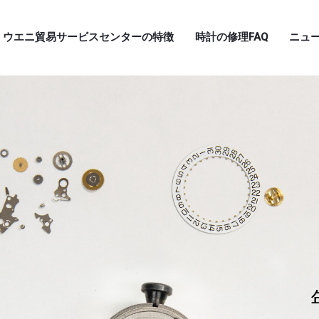
ウエニ貿易サービスセンターの特徴
時計の修理FAQ
ニュ