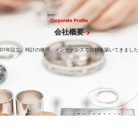
Corporate Profile
会社概要
001年設立。時計の修理、メンテナンスで信頼を築いてきまし